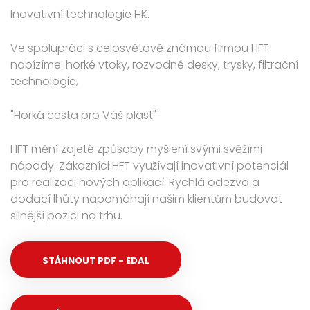
Inovativní technologie HK.
Ve spolupráci s celosvětově známou firmou HFT
nabízíme: horké vtoky, rozvodné desky, trysky, filtrační
technologie,
"Horká cesta pro Váš plast"
HFT mění zajeté způsoby myšlení svými svěžími
nápady. Zákazníci HFT využívají inovativní potenciál
pro realizaci nových aplikací. Rychlá odezva a
dodací lhůty napomáhají našim klientům budovat
silnější pozici na trhu.
STÁHNOUT PDF - EDAL